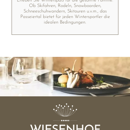
Erleben Sie Winterspaß für die gesamte Familie.
Ob Skifahren, Rodeln, Snowboarden,
Schneeschuhwandern, Skitouren u.v.m., das
Passeiertal bietet für jeden Wintersportler die
idealen Bedingungen.