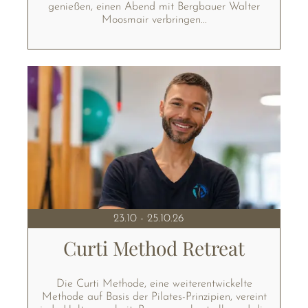
genießen, einen Abend mit Bergbauer Walter
Moosmair verbringen...
23.10 - 25.10.26
Curti Method Retreat
Die Curti Methode, eine weiterentwickelte
Methode auf Basis der Pilates-Prinzipien, vereint