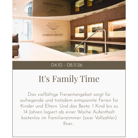
04.10 - 08.11.26
It's Family Time
Das vielfältige Freizeitangebot sorgt für
aufregende und trotzdem entspannte Ferien für
Kinder und Eltern. Und das Beste: 1 Kind bis zu
14 Jahren logiert ab einer Woche Aufenthalt
kostenlos im Familienzimmer (zwei Vollzahler)
Ihrer...