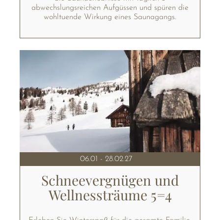
abwechslungsreichen Aufgüssen und spüren die
wohltuende Wirkung eines Saunagangs.
06.01 - 28.02.27
Schneevergnügen und
Wellnessträume 5=4