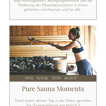
jede Haltungsarbeit, Bewegungskontrolle und die
Förderung des Körperbewusstseins in einem
geführten, schrittweisen und für alle...
09.12 - 16.12.26
22.02 - 26.02.27
Pure Sauna Moments
Nach einem aktiven Tag in der Natur genießen
Sie Saunaerlebnisse mit täglich 5