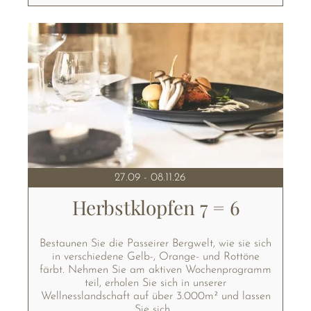
27.09 - 08.11.26
Herbstklopfen 7 = 6
Bestaunen Sie die Passeirer Bergwelt, wie sie sich
in verschiedene Gelb-, Orange- und Rottöne
färbt. Nehmen Sie am aktiven Wochenprogramm
teil, erholen Sie sich in unserer
Wellnesslandschaft auf über 3.000m² und lassen
Sie sich...