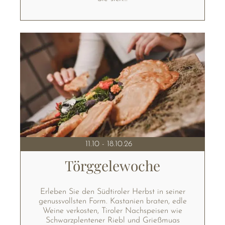
11.10 - 18.10.26
Törggelewoche
Erleben Sie den Südtiroler Herbst in seiner
genussvollsten Form. Kastanien braten, edle
Weine verkosten, Tiroler Nachspeisen wie
Schwarzplentener Riebl und Grießmuas