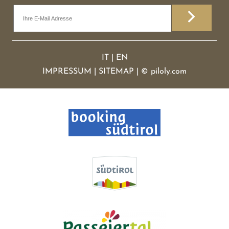
IT
|
EN
IMPRESSUM
|
SITEMAP
|
©
piloly.com