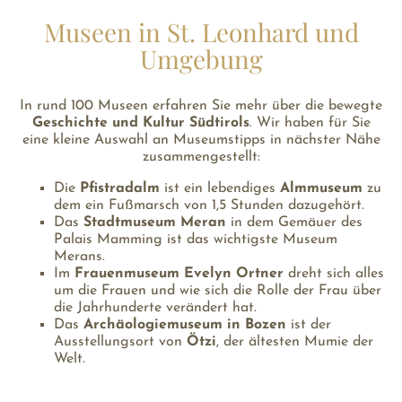
Museen in St. Leonhard und
Umgebung
In rund 100 Museen erfahren Sie mehr über die bewegte
Geschichte und Kultur Südtirols
. Wir haben für Sie
eine kleine Auswahl an Museumstipps in nächster Nähe
zusammengestellt:
Die
Pfistradalm
ist ein lebendiges
Almmuseum
zu
dem ein Fußmarsch von 1,5 Stunden dazugehört.
Das
Stadtmuseum Meran
in dem Gemäuer des
Palais Mamming ist das wichtigste Museum
Merans.
Im
Frauenmuseum Evelyn Ortner
dreht sich alles
um die Frauen und wie sich die Rolle der Frau über
die Jahrhunderte verändert hat.
Das
Archäologiemuseum in Bozen
ist der
Ausstellungsort von
Ötzi
, der ältesten Mumie der
Welt.