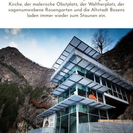
Kirche, der malerische Obstplatz, der Waltherplatz, der
sagenumwobene Rosengarten und die Altstadt Bozens
laden immer wieder zum Staunen ein.