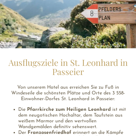
Ausflugsziele in St. Leonhard in
Passeier
Von unserem Hotel aus erreichen Sie zu Fuß in
Windeseile die schönsten Plätze und Orte des 3 558-
Einwohner-Dorfes St. Leonhard in Passeier:
Die
Pfarrkirche zum Heiligen Leonhard
ist mit
dem neugotischen Hochaltar, dem Taufstein aus
weißem Marmor und den wertvollen
Wandgemälden definitiv sehenswert.
Der
Franzosenfriedhof
erinnert an die Kämpfe