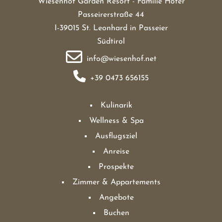
Wiesenhof Garden Resort - Familie Hofer
Passeirerstraße 44
I-39015 St. Leonhard in Passeier
Südtirol
info@wiesenhof.net
+39 0473 656155
Kulinarik
Wellness & Spa
Ausflugsziel
Anreise
Prospekte
Zimmer & Appartements
Angebote
Buchen