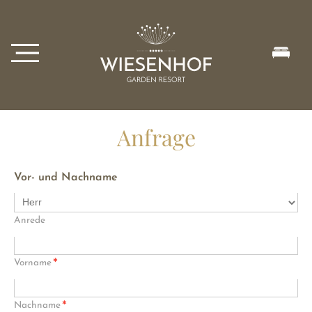
Anfrage
Vor- und Nachname
Anrede
*
Vorname
*
Nachname