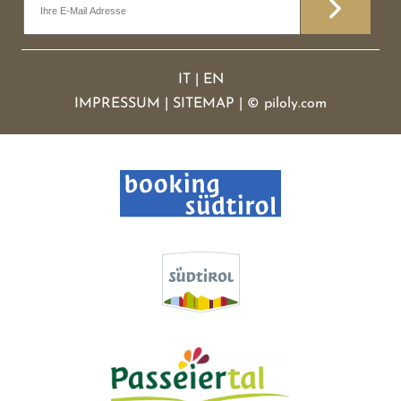
IT
|
EN
IMPRESSUM
|
SITEMAP
|
©
piloly.com