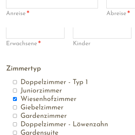
*
*
Anreise
Abreise
*
Erwachsene
Kinder
Zimmertyp
Doppelzimmer - Typ 1
Juniorzimmer
Wiesenhofzimmer
Giebelzimmer
Gardenzimmer
Doppelzimmer - Löwenzahn
Gardensuite