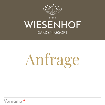
Anfrage
*
Vorname