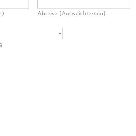
n)
Abreise (Ausweichtermin)
g