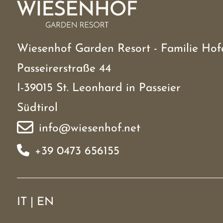
Wiesenhof Garden Resort - Familie Hof
Passeirerstraße 44
I-39015 St. Leonhard in Passeier
Südtirol
info@wiesenhof.net
+39 0473 656155
IT
|
EN