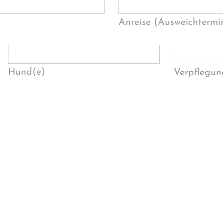
Anreise (Ausweichtermi
Hund(e)
Verpflegun