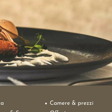
na
Camere & prezzi