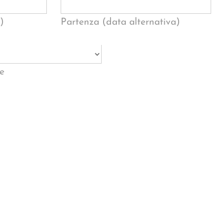
)
Partenza (data alternativa)
e