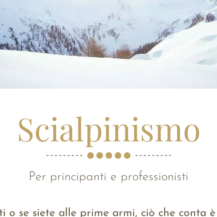
Scialpinismo
Per principanti e professionisti
i o se siete alle prime armi, ciò che conta è c