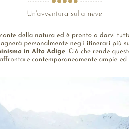
Un'avventura sulla neve
ante della natura ed è pronto a darvi tutte l
agnerà personalmente negli itinerari più su
pinismo in Alto Adige
. Ciò che rende quest
à e affrontare contemporaneamente ampie ed 