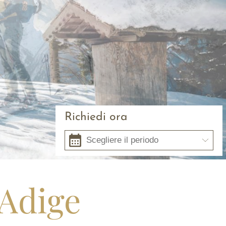
Richiedi ora
 Adige