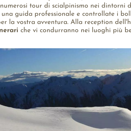
 numerosi tour di scialpinismo nei dintorni d
 una guida professionale e controllate i boll
er la vostra avventura. Alla reception dell
inerari
che vi condurranno nei luoghi più bel