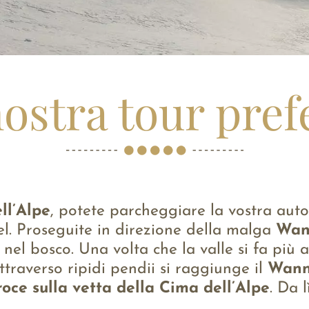
ostra tour pref
ll’Alpe
, potete parcheggiare la vostra aut
el. Proseguite in direzione della malga
Wan
o nel bosco. Una volta che la valle si fa pi
ttraverso ripidi pendii si raggiunge il
Wann
roce sulla vetta della Cima dell’Alpe
. Da 