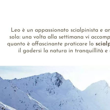
Leo è un appassionato scialpinista e am
solo: una volta alla settimana vi accomp
quanto è affascinante praticare lo
scial
il godersi la natura in tranquillit