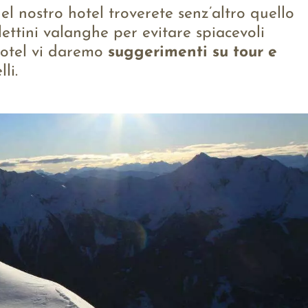
el nostro hotel troverete senz’altro quello
ettini valanghe per evitare spiacevoli
'hotel vi daremo
suggerimenti su tour e
li.