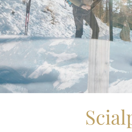
Scial