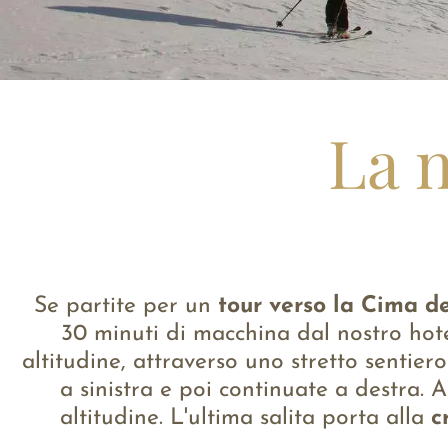
La n
Se partite per un
tour verso la Cima de
30 minuti di macchina dal nostro hot
altitudine, attraverso uno stretto sentier
a sinistra e poi continuate a destra. A
altitudine. L'ultima salita porta alla
c