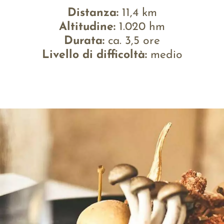
Distanza:
11,4 km
Altitudine:
1.020 hm
Durata:
ca. 3,5 ore
Livello di difficoltà:
medio