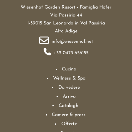
Wiesenhof Garden Resort - Famiglia Hofer
Via Passiria 44
I-39015 San Leonardo in Val Passiria
Alto Adige
info@wiesenhof.net
+39 0473 656155
Cucina
Wellness & Spa
Da vedere
Arrivo
Cataloghi
Camere & prezzi
Offerte