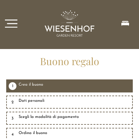
Buono regalo
Crea il buono
1
Dati personali
2
Scegli la modalità di pagamento
3
Ordina il buono
4