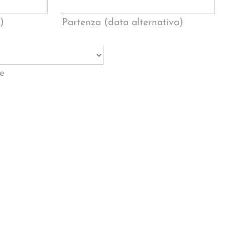
)
Partenza (data alternativa)
e