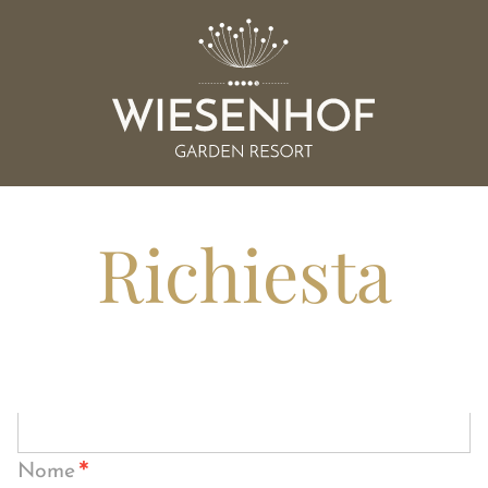
Richiesta
*
Nome