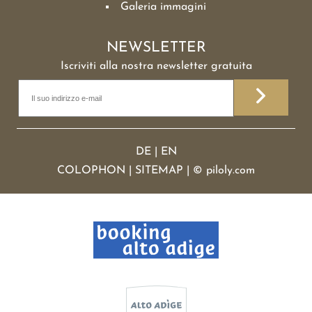
Galeria immagini
NEWSLETTER
Iscriviti alla nostra newsletter gratuita
DE
|
EN
COLOPHON
|
SITEMAP
|
©
piloly.com