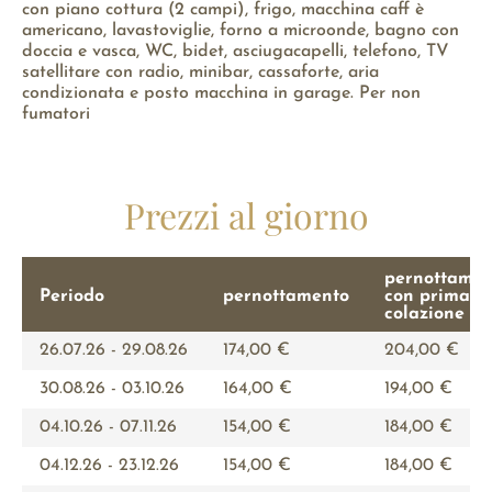
con piano cottura (2 campi), frigo, macchina caff è
americano, lavastoviglie, forno a microonde, bagno con
doccia e vasca, WC, bidet, asciugacapelli, telefono, TV
satellitare con radio, minibar, cassaforte, aria
condizionata e posto macchina in garage. Per non
fumatori
Prezzi al giorno
pernottamen
Periodo
pernottamento
con prima
colazione
26.07.26 - 29.08.26
174,00 €
204,00 €
30.08.26 - 03.10.26
164,00 €
194,00 €
04.10.26 - 07.11.26
154,00 €
184,00 €
04.12.26 - 23.12.26
154,00 €
184,00 €