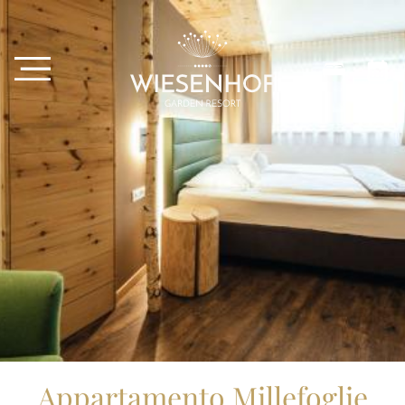
Appartamento Millefoglie