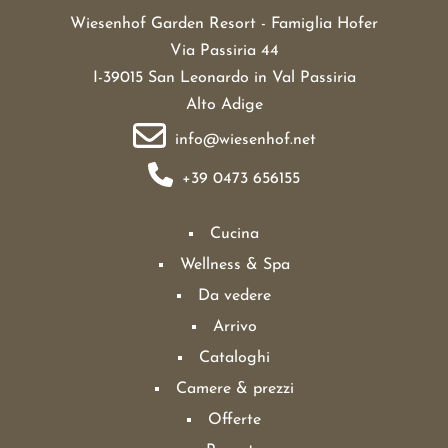
Wiesenhof Garden Resort - Famiglia Hofer
Via Passiria 44
I-39015 San Leonardo in Val Passiria
Alto Adige
info@wiesenhof.net
+39 0473 656155
Cucina
Wellness & Spa
Da vedere
Arrivo
Cataloghi
Camere & prezzi
Offerte